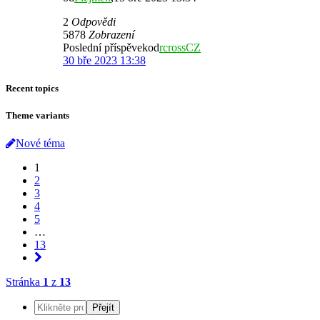
2
Odpovědi
5878
Zobrazení
Poslední příspěvekod
rcrossCZ
30 bře 2023 13:38
Recent topics
Theme variants
Nové téma
1
2
3
4
5
…
13
Stránka
1
z
13