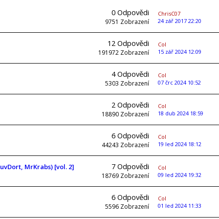
0
Odpovědi
ChrisC07
24 zář 2017 22:20
9751
Zobrazení
12
Odpovědi
Col
15 zář 2024 12:09
191972
Zobrazení
4
Odpovědi
Col
07 črc 2024 10:52
5303
Zobrazení
2
Odpovědi
Col
18 dub 2024 18:59
18890
Zobrazení
6
Odpovědi
Col
19 led 2024 18:12
44243
Zobrazení
7
Odpovědi
vDort, MrKrabs) [vol. 2]
Col
09 led 2024 19:32
18769
Zobrazení
6
Odpovědi
Col
01 led 2024 11:33
5596
Zobrazení