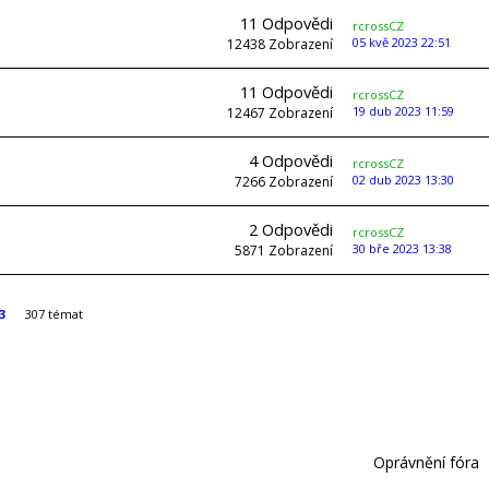
11
Odpovědi
rcrossCZ
05 kvě 2023 22:51
12438
Zobrazení
11
Odpovědi
rcrossCZ
19 dub 2023 11:59
12467
Zobrazení
4
Odpovědi
rcrossCZ
02 dub 2023 13:30
7266
Zobrazení
2
Odpovědi
rcrossCZ
30 bře 2023 13:38
5871
Zobrazení
3
307 témat
Oprávnění fóra