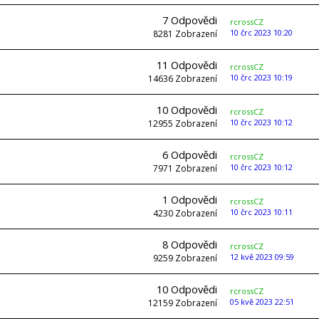
7
Odpovědi
rcrossCZ
10 črc 2023 10:20
8281
Zobrazení
11
Odpovědi
rcrossCZ
10 črc 2023 10:19
14636
Zobrazení
10
Odpovědi
rcrossCZ
10 črc 2023 10:12
12955
Zobrazení
6
Odpovědi
rcrossCZ
10 črc 2023 10:12
7971
Zobrazení
1
Odpovědi
rcrossCZ
10 črc 2023 10:11
4230
Zobrazení
8
Odpovědi
rcrossCZ
12 kvě 2023 09:59
9259
Zobrazení
10
Odpovědi
rcrossCZ
05 kvě 2023 22:51
12159
Zobrazení