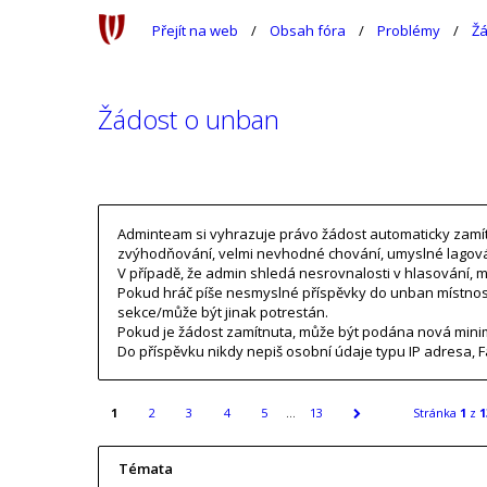
Přejít na web
Obsah fóra
Problémy
Žá
Žádost o unban
Adminteam si vyhrazuje právo žádost automaticky zamítno
zvýhodňování, velmi nevhodné chování, umyslné lagová
V případě, že admin shledá nesrovnalosti v hlasování, m
Pokud hráč píše nesmyslné příspěvky do unban místnos
sekce/může být jinak potrestán.
Pokud je žádost zamítnuta, může být podána nová minim
Do příspěvku nikdy nepiš osobní údaje typu IP adresa, F
1
2
3
4
5
…
13
Stránka
1
z
1
Témata