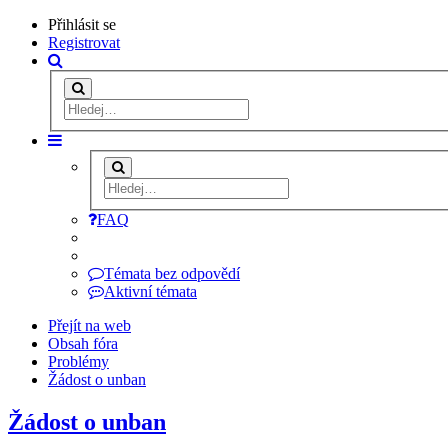
Přihlásit se
Registrovat
FAQ
Témata bez odpovědí
Aktivní témata
Přejít na web
Obsah fóra
Problémy
Žádost o unban
Žádost o unban