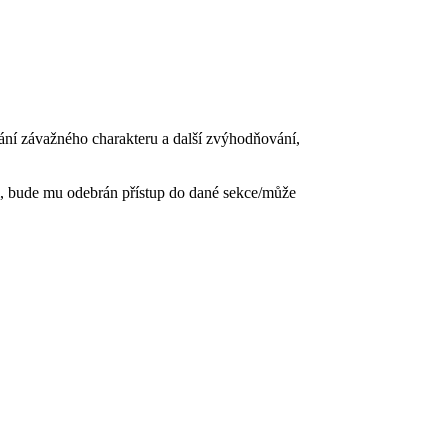
vání závažného charakteru a další zvýhodňování,
, bude mu odebrán přístup do dané sekce/může