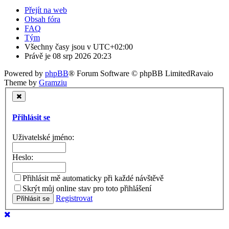
Přejít na web
Obsah fóra
FAQ
Tým
Všechny časy jsou v
UTC+02:00
Právě je 08 srp 2026 20:23
Powered by
phpBB
® Forum Software © phpBB Limited
Ravaio
Theme by
Gramziu
Přihlásit se
Uživatelské jméno:
Heslo:
Přihlásit mě automaticky při každé návštěvě
Skrýt můj online stav pro toto přihlášení
Registrovat