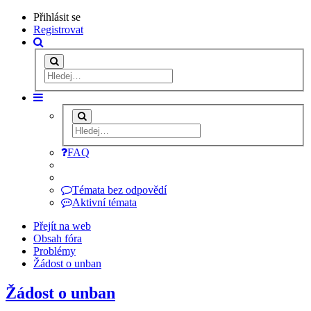
Přihlásit se
Registrovat
FAQ
Témata bez odpovědí
Aktivní témata
Přejít na web
Obsah fóra
Problémy
Žádost o unban
Žádost o unban