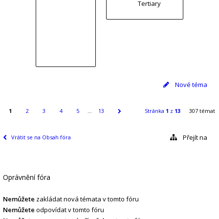
Tertiary
Nové téma
1
2
3
4
5
…
13
Stránka
1
z
13
307 témat
Přejít na
Vrátit se na Obsah fóra
Oprávnění fóra
Nemůžete
zakládat nová témata v tomto fóru
Nemůžete
odpovídat v tomto fóru