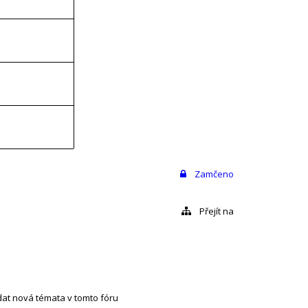
Zamčeno
Přejít na
at nová témata v tomto fóru