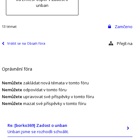
unban
Zamčeno
13 témat
Přejít na
Vrátit se na Obsah fóra
Oprávnění fóra
Nemůžete
zakládat nová témata v tomto fóru
Nemůžete
odpovídat v tomto fóru
Nemůžete
upravovat své příspěvky v tomto fóru
Nemůžete
mazat své příspěvky v tomto fóru
Re: [borko369] Zadost o unban
Unban jsme se rozhodli schválit.