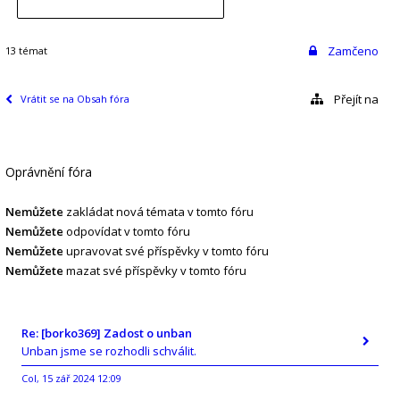
Zamčeno
13 témat
Přejít na
Vrátit se na Obsah fóra
Oprávnění fóra
Nemůžete
zakládat nová témata v tomto fóru
Nemůžete
odpovídat v tomto fóru
Nemůžete
upravovat své příspěvky v tomto fóru
Nemůžete
mazat své příspěvky v tomto fóru
Re: [borko369] Zadost o unban
Unban jsme se rozhodli schválit.
Col
15 zář 2024 12:09
,