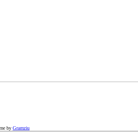
eme by
Gramziu