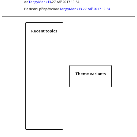
od
TangyMonk13
,27 zář 2017 19:54
Poslední příspěvekod
TangyMonk13
27 zář 2017 19:54
Recent topics
Theme variants