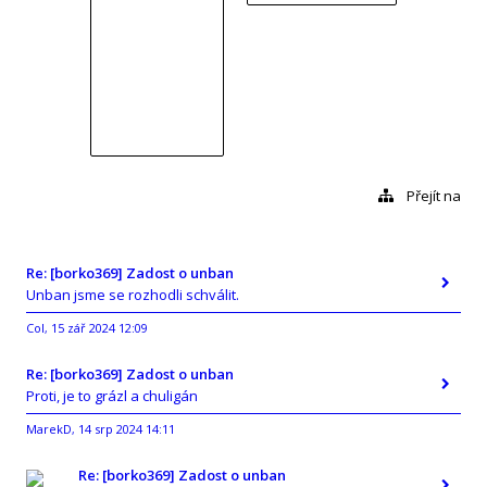
Přejít na
Re: [borko369] Zadost o unban
Unban jsme se rozhodli schválit.
Col
15 zář 2024 12:09
,
Re: [borko369] Zadost o unban
Proti, je to grázl a chuligán
MarekD
14 srp 2024 14:11
,
Re: [borko369] Zadost o unban