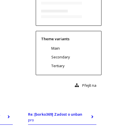
Theme variants
Main
Secondary
Tertiary
Přejít na
ban
Re: [borko369] Zadost o unban
pro