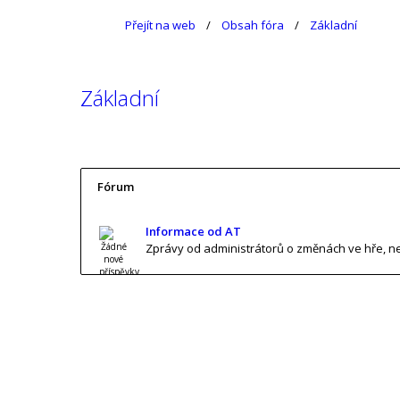
Přejít na web
Obsah fóra
Základní
Základní
Fórum
Informace od AT
Zprávy od administrátorů o změnách ve hře, n