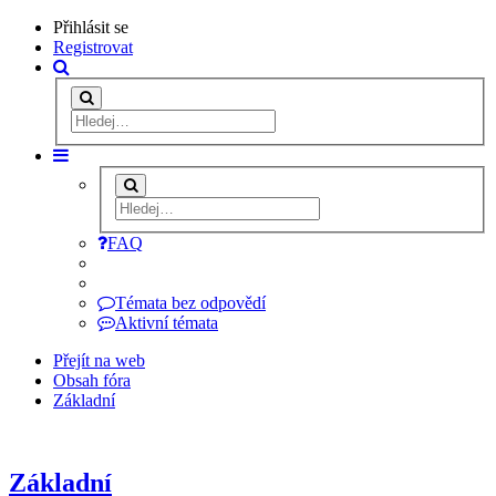
Přihlásit se
Registrovat
FAQ
Témata bez odpovědí
Aktivní témata
Přejít na web
Obsah fóra
Základní
Základní