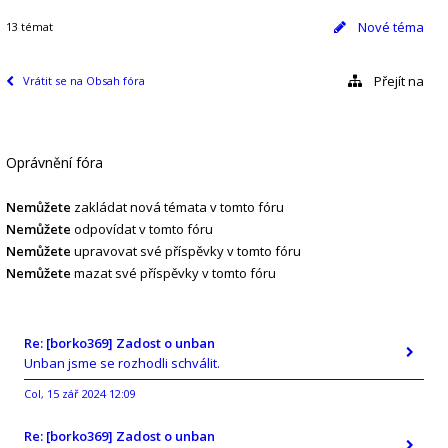
Nové téma
13 témat
Přejít na
Vrátit se na Obsah fóra
Oprávnění fóra
Nemůžete
zakládat nová témata v tomto fóru
Nemůžete
odpovídat v tomto fóru
Nemůžete
upravovat své příspěvky v tomto fóru
Nemůžete
mazat své příspěvky v tomto fóru
Re: [borko369] Zadost o unban
Unban jsme se rozhodli schválit.
Col
15 zář 2024 12:09
,
Re: [borko369] Zadost o unban