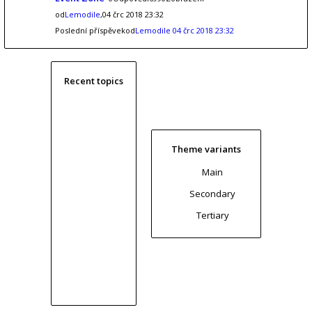
od
Lemodile
,04 črc 2018 23:32
Poslední příspěvekod
Lemodile
04 črc 2018 23:32
Recent topics
Theme variants
Main
Secondary
Tertiary