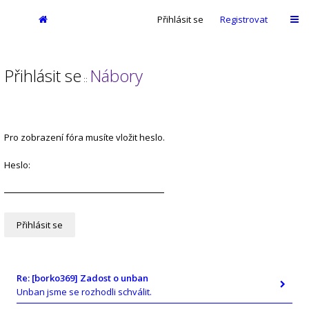
Přihlásit se
Registrovat
Přihlásit se
Nábory
::
Pro zobrazení fóra musíte vložit heslo.
Heslo:
Re: [borko369] Zadost o unban
Unban jsme se rozhodli schválit.