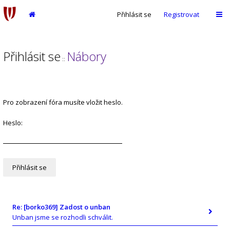
Přihlásit se
Registrovat
Přihlásit se
Nábory
::
Pro zobrazení fóra musíte vložit heslo.
Heslo:
Re: [borko369] Zadost o unban
Unban jsme se rozhodli schválit.