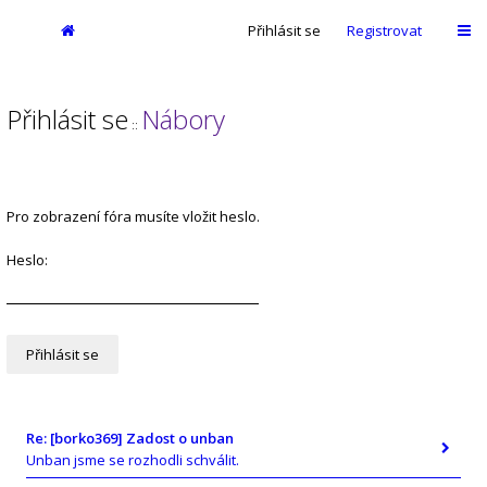
Přihlásit se
Registrovat
Přihlásit se
Nábory
::
Pro zobrazení fóra musíte vložit heslo.
Heslo:
Re: [borko369] Zadost o unban
Unban jsme se rozhodli schválit.