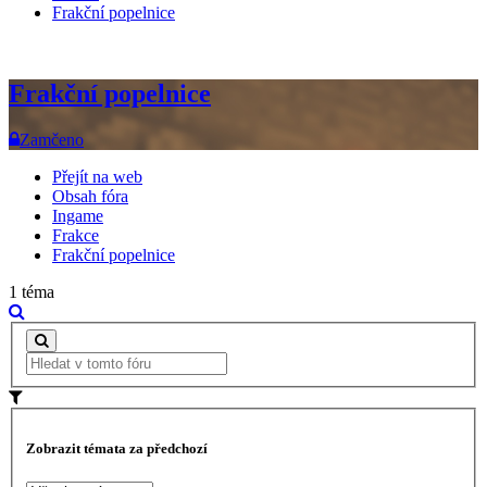
Frakční popelnice
Frakční popelnice
Zamčeno
Přejít na web
Obsah fóra
Ingame
Frakce
Frakční popelnice
1 téma
Zobrazit témata za předchozí