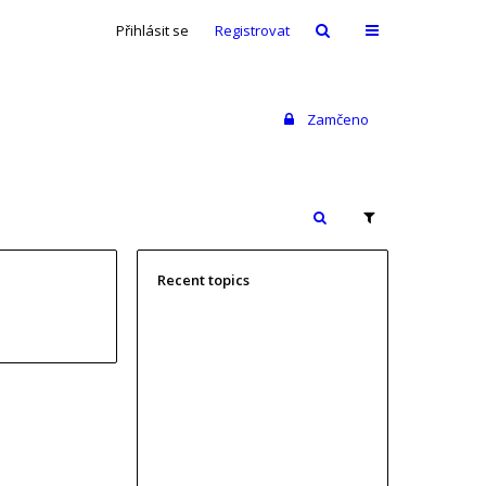
Přihlásit se
Registrovat
Zamčeno
Recent topics