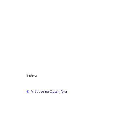
1 téma
Vrátit se na Obsah fóra