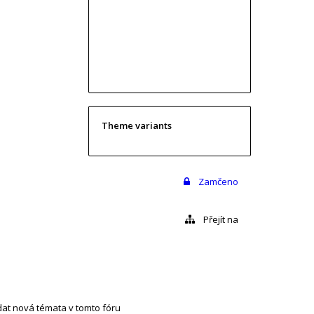
Theme variants
Zamčeno
Přejít na
at nová témata v tomto fóru