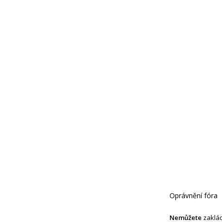
Oprávnění fóra
Nemůžete
zaklád