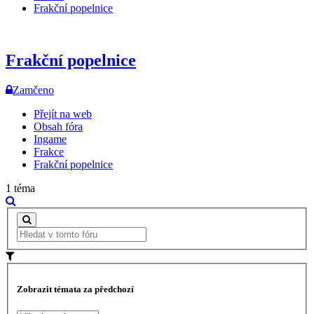
Frakční popelnice
Frakční popelnice
Zamčeno
Přejít na web
Obsah fóra
Ingame
Frakce
Frakční popelnice
1 téma
Zobrazit témata za předchozí