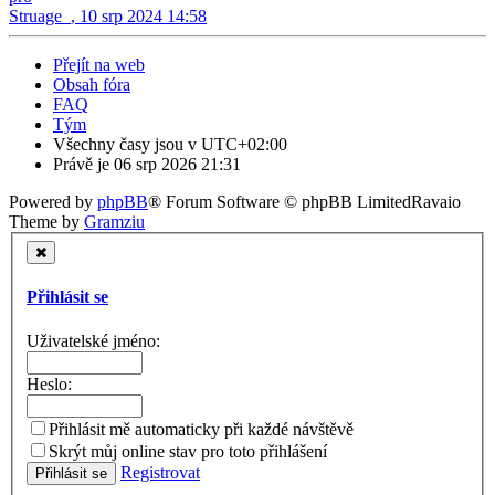
Struage_
,
10 srp 2024 14:58
Přejít na web
Obsah fóra
FAQ
Tým
Všechny časy jsou v
UTC+02:00
Právě je 06 srp 2026 21:31
Powered by
phpBB
® Forum Software © phpBB Limited
Ravaio
Theme by
Gramziu
Přihlásit se
Uživatelské jméno:
Heslo:
Přihlásit mě automaticky při každé návštěvě
Skrýt můj online stav pro toto přihlášení
Registrovat