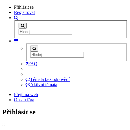
Přihlásit se
Registrovat
FAQ
Témata bez odpovědí
Aktivní témata
Přejít na web
Obsah fóra
Přihlásit se
::