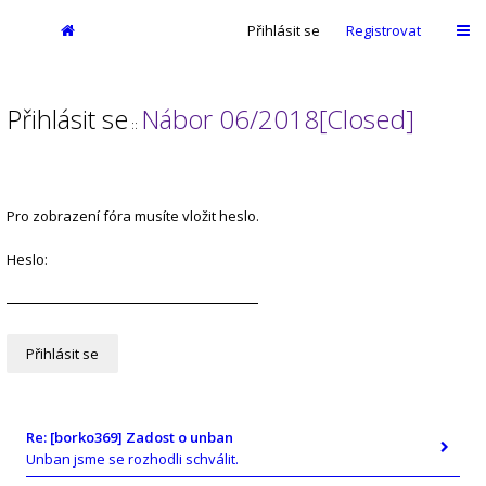
Přihlásit se
Registrovat
Přihlásit se
Nábor 06/2018[Closed]
::
Pro zobrazení fóra musíte vložit heslo.
Heslo:
Re: [borko369] Zadost o unban
Unban jsme se rozhodli schválit.