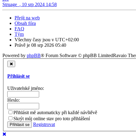
Struage_
,
10 srp 2024 14:58
Přejít na web
Obsah fóra
FAQ
Tým
Všechny časy jsou v
UTC+02:00
Právě je 08 srp 2026 05:40
Powered by
phpBB
® Forum Software © phpBB Limited
Ravaio Th
Přihlásit se
Uživatelské jméno:
Heslo:
Přihlásit mě automaticky při každé návštěvě
Skrýt můj online stav pro toto přihlášení
Registrovat