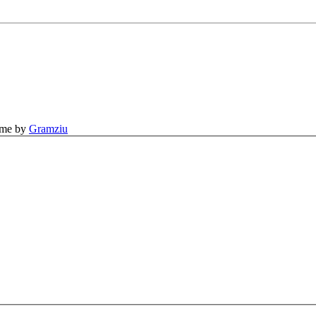
eme by
Gramziu