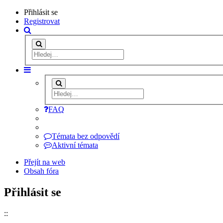
Přihlásit se
Registrovat
FAQ
Témata bez odpovědí
Aktivní témata
Přejít na web
Obsah fóra
Přihlásit se
::