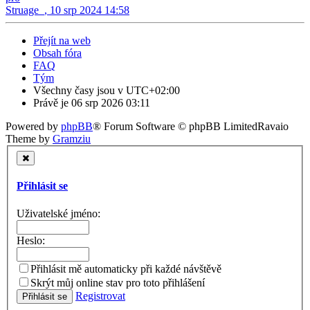
Struage_
,
10 srp 2024 14:58
Přejít na web
Obsah fóra
FAQ
Tým
Všechny časy jsou v
UTC+02:00
Právě je 06 srp 2026 03:11
Powered by
phpBB
® Forum Software © phpBB Limited
Ravaio
Theme by
Gramziu
Přihlásit se
Uživatelské jméno:
Heslo:
Přihlásit mě automaticky při každé návštěvě
Skrýt můj online stav pro toto přihlášení
Registrovat