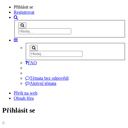
Přihlásit se
Registrovat
FAQ
Témata bez odpovědí
Aktivní témata
Přejít na web
Obsah fóra
Přihlásit se
::