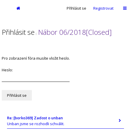
Přihlásit se
Registrovat
Přihlásit se
Nábor 06/2018[Closed]
::
Pro zobrazení fóra musíte vložit heslo.
Heslo:
Re: [borko369] Zadost o unban
Unban jsme se rozhodli schválit.