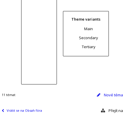
Theme variants
Main
Secondary
Tertiary
Nové téma
11 témat
Přejít na
Vrátit se na Obsah fóra