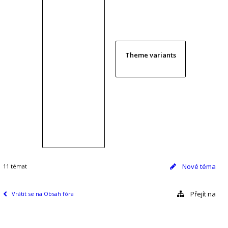
Theme variants
Nové téma
11 témat
Přejít na
Vrátit se na Obsah fóra