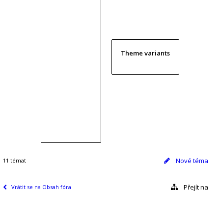
Theme variants
Nové téma
11 témat
Přejít na
Vrátit se na Obsah fóra