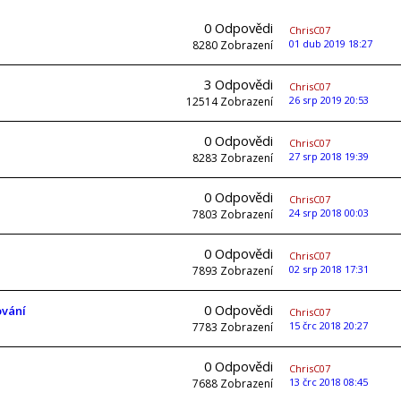
0
Odpovědi
ChrisC07
01 dub 2019 18:27
8280
Zobrazení
3
Odpovědi
ChrisC07
26 srp 2019 20:53
12514
Zobrazení
0
Odpovědi
ChrisC07
27 srp 2018 19:39
8283
Zobrazení
0
Odpovědi
ChrisC07
24 srp 2018 00:03
7803
Zobrazení
0
Odpovědi
ChrisC07
02 srp 2018 17:31
7893
Zobrazení
0
Odpovědi
ování
ChrisC07
15 črc 2018 20:27
7783
Zobrazení
0
Odpovědi
ChrisC07
13 črc 2018 08:45
7688
Zobrazení