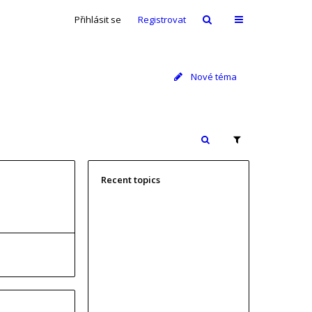
Přihlásit se
Registrovat
Nové téma
Recent topics