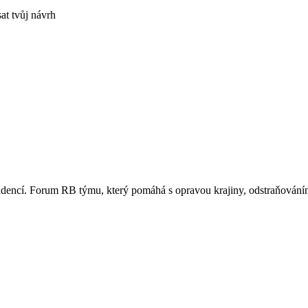
at tvůj návrh
sidencí. Forum RB týmu, který pomáhá s opravou krajiny, odstraňováním