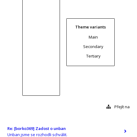
Theme variants
Main
Secondary
Tertiary
Přejít na
Re: [borko369] Zadost o unban
Unban jsme se rozhodli schválit.