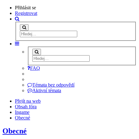
Přihlásit se
Registrovat
FAQ
Témata bez odpovědí
Aktivní témata
Přejít na web
Obsah fóra
Ingame
Obecné
Obecné