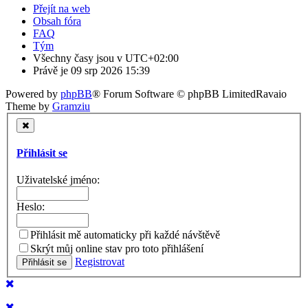
Přejít na web
Obsah fóra
FAQ
Tým
Všechny časy jsou v
UTC+02:00
Právě je 09 srp 2026 15:39
Powered by
phpBB
® Forum Software © phpBB Limited
Ravaio
Theme by
Gramziu
Přihlásit se
Uživatelské jméno:
Heslo:
Přihlásit mě automaticky při každé návštěvě
Skrýt můj online stav pro toto přihlášení
Registrovat