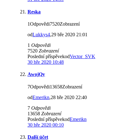
Reska
1Odpovědi7520Zobrazení
od
Lukkys4
,29 bře 2020 21:01
1
Odpovědi
7520
Zobrazení
Poslední příspěvekod
Vector_SVK
30 bře 2020 10:48
AwojQy
7Odpovědi13658Zobrazení
od
Emerikn
,28 bře 2020 22:40
7
Odpovědi
13658
Zobrazení
Poslední příspěvekod
Emerikn
30 bře 2020 00:10
Další účet