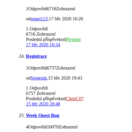
1Odpovědi6716Zobrazení
od
smart123
,17 bře 2020 16:26
1
Odpovědi
6716
Zobrazení
Poslední příspěvekod
Plejmen
17 bře 2020 16:34
Registrace
1Odpovědi6757Zobrazení
od
Semenik
,15 bře 2020 19:43
1
Odpovědi
6757
Zobrazení
Poslední příspěvekod
ChrisC07
15 bře 2020 20:48
Week Quest Bug
4Odpovědi10070Zobrazení