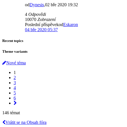
od
Dynesis
,02 bře 2020 19:32
4
Odpovědi
10070
Zobrazení
Poslední příspěvekod
Eskaron
04 bře 2020 05:37
Recent topics
Theme variants
Nové téma
1
2
3
4
5
6
146 témat
Vrátit se na Obsah fóra