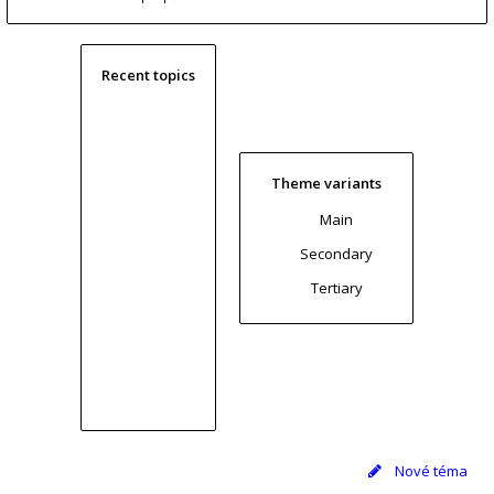
Recent topics
Theme variants
Main
Secondary
Tertiary
Nové téma