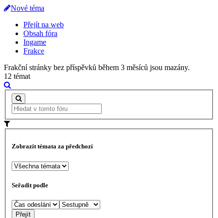
Nové téma
Přejít na web
Obsah fóra
Ingame
Frakce
Frakční stránky bez příspěvků během 3 měsíců jsou mazány.
12 témat
Zobrazit témata za předchozí
Seřadit podle