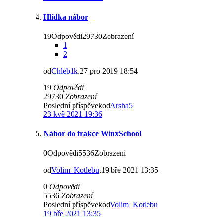
Hlídka nábor
19Odpovědi29730Zobrazení
1
2
od
Chleb1k
,27 pro 2019 18:54
19
Odpovědi
29730
Zobrazení
Poslední příspěvekod
Arsha5
23 kvě 2021 19:36
Nábor do frakce WinxSchool
0Odpovědi5536Zobrazení
od
Volim_Kotlebu
,19 bře 2021 13:35
0
Odpovědi
5536
Zobrazení
Poslední příspěvekod
Volim_Kotlebu
19 bře 2021 13:35