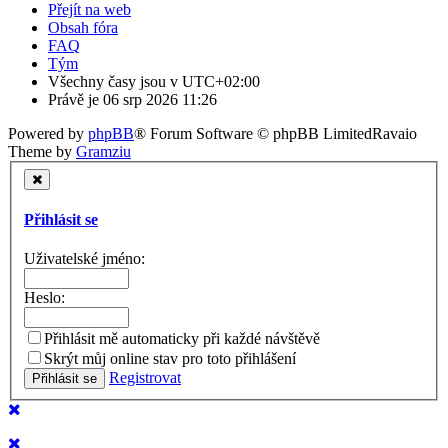
Přejít na web
Obsah fóra
FAQ
Tým
Všechny časy jsou v
UTC+02:00
Právě je 06 srp 2026 11:26
Powered by
phpBB
® Forum Software © phpBB Limited
Ravaio
Theme by
Gramziu
Přihlásit se
Uživatelské jméno:
Heslo:
Přihlásit mě automaticky při každé návštěvě
Skrýt můj online stav pro toto přihlášení
Registrovat