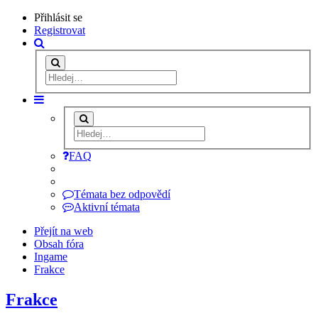
Přihlásit se
Registrovat
FAQ
Témata bez odpovědí
Aktivní témata
Přejít na web
Obsah fóra
Ingame
Frakce
Frakce