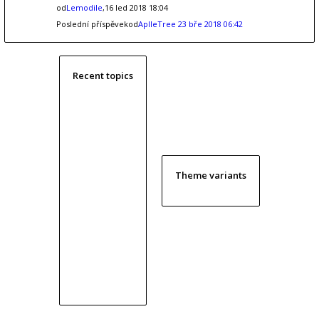
od
Lemodile
,16 led 2018 18:04
Poslední příspěvekod
AplleTree
23 bře 2018 06:42
Recent topics
Theme variants