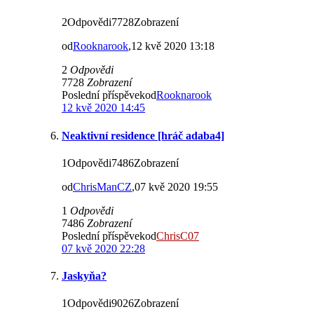
2Odpovědi7728Zobrazení
od
Rooknarook
,12 kvě 2020 13:18
2
Odpovědi
7728
Zobrazení
Poslední příspěvekod
Rooknarook
12 kvě 2020 14:45
Neaktivní residence [hráč adaba4]
1Odpovědi7486Zobrazení
od
ChrisManCZ
,07 kvě 2020 19:55
1
Odpovědi
7486
Zobrazení
Poslední příspěvekod
ChrisC07
07 kvě 2020 22:28
Jaskyňa?
1Odpovědi9026Zobrazení