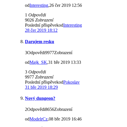
od
Interesting
,26 čer 2019 12:56
1
Odpovědi
9026
Zobrazení
Poslední příspěvekod
Interesting
28 čer 2019 18:12
Darujem resku
3Odpovědi9977Zobrazení
od
Majk_SK
,31 bře 2019 13:33
3
Odpovědi
9977
Zobrazení
Poslední příspěvekod
Pokoslav
31 bře 2019 18:29
Nový dungeon?
2Odpovědi8656Zobrazení
od
ModelrCz
,08 bře 2019 16:46