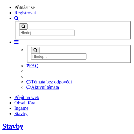
Přihlásit se
Registrovat
FAQ
Témata bez odpovědí
Aktivní témata
Přejít na web
Obsah fóra
Ingame
Stavby
Stavby