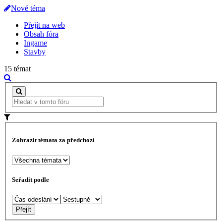
Nové téma
Přejít na web
Obsah fóra
Ingame
Stavby
15 témat
Zobrazit témata za předchozí
Seřadit podle