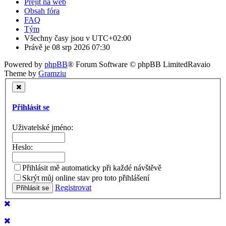
Přejít na web
Obsah fóra
FAQ
Tým
Všechny časy jsou v
UTC+02:00
Právě je 08 srp 2026 07:30
Powered by
phpBB
® Forum Software © phpBB Limited
Ravaio
Theme by
Gramziu
Přihlásit se
Uživatelské jméno:
Heslo:
Přihlásit mě automaticky při každé návštěvě
Skrýt můj online stav pro toto přihlášení
Registrovat