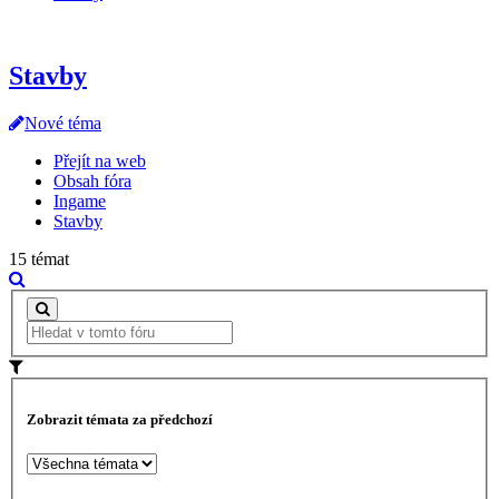
Stavby
Nové téma
Přejít na web
Obsah fóra
Ingame
Stavby
15 témat
Zobrazit témata za předchozí