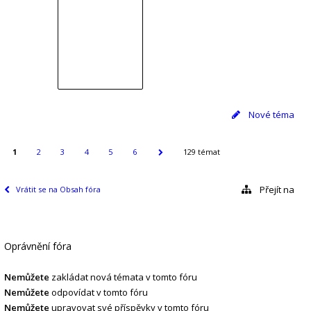
Nové téma
1
2
3
4
5
6
129 témat
Přejít na
Vrátit se na Obsah fóra
Oprávnění fóra
Nemůžete
zakládat nová témata v tomto fóru
Nemůžete
odpovídat v tomto fóru
Nemůžete
upravovat své příspěvky v tomto fóru