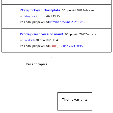
Zbroj mrtvých chestplate
0Odpovědi5688Zobrazení
od
Bitminer
,25 úno 2021 19:15
Poslední příspěvekod
Bitminer
25 úno 2021 19:15
Prodej všech věcá co mam!
3Odpovědi7760Zobrazení
od
Fredrich
,18 úno 2021 18:48
Poslední příspěvekod
Klimki_
19 úno 2021 10:15
Recent topics
Theme variants