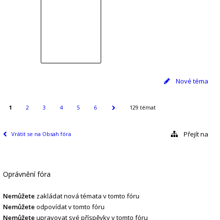
Nové téma
1
2
3
4
5
6
129 témat
Přejít na
Vrátit se na Obsah fóra
Oprávnění fóra
Nemůžete
zakládat nová témata v tomto fóru
Nemůžete
odpovídat v tomto fóru
Nemůžete
upravovat své příspěvky v tomto fóru