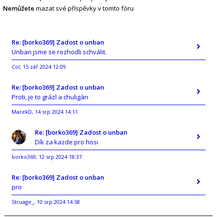
Nemůžete
mazat své příspěvky v tomto fóru
Re: [borko369] Zadost o unban
Unban jsme se rozhodli schválit.
Col
15 zář 2024 12:09
,
Re: [borko369] Zadost o unban
Proti, je to grázl a chuligán
MarekD
14 srp 2024 14:11
,
Re: [borko369] Zadost o unban
Dík za kazde pro hosi
borko369
12 srp 2024 18:37
,
Re: [borko369] Zadost o unban
pro
Struage_
10 srp 2024 14:58
,