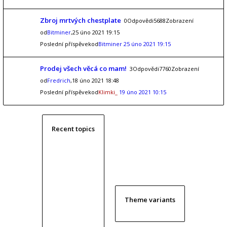
Zbroj mrtvých chestplate
0Odpovědi5688Zobrazení
od
Bitminer
,25 úno 2021 19:15
Poslední příspěvekod
Bitminer
25 úno 2021 19:15
Prodej všech věcá co mam!
3Odpovědi7760Zobrazení
od
Fredrich
,18 úno 2021 18:48
Poslední příspěvekod
Klimki_
19 úno 2021 10:15
Recent topics
Theme variants