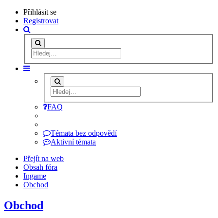
Přihlásit se
Registrovat
FAQ
Témata bez odpovědí
Aktivní témata
Přejít na web
Obsah fóra
Ingame
Obchod
Obchod