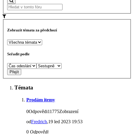
Zobrazit témata za předchozí
Seřadit podle
Témata
Prodám itemy
0Odpovědi11775Zobrazení
od
Fredrich
,19 led 2023 19:53
0
Odpovědi