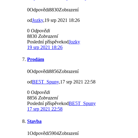
0Odpovědi8830Zobrazení
od
Jozky
,19 srp 2021 18:26
0
Odpovědi
8830
Zobrazení
Poslední příspěvekod
Jozky
19 srp 2021 18:26
Prodám
0Odpovědi8856Zobrazení
od
BE5T_Spuny
,17 srp 2021 22:58
0
Odpovědi
8856
Zobrazení
Poslední příspěvekod
BE5T_Spuny
17 srp 2021 22:58
Stavba
1Odpovědi5904Zobrazení