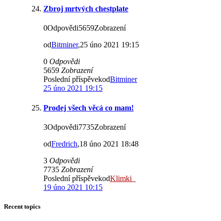
Zbroj mrtvých chestplate
0Odpovědi5659Zobrazení
od
Bitminer
,25 úno 2021 19:15
0
Odpovědi
5659
Zobrazení
Poslední příspěvekod
Bitminer
25 úno 2021 19:15
Prodej všech věcá co mam!
3Odpovědi7735Zobrazení
od
Fredrich
,18 úno 2021 18:48
3
Odpovědi
7735
Zobrazení
Poslední příspěvekod
Klimki_
19 úno 2021 10:15
Recent topics