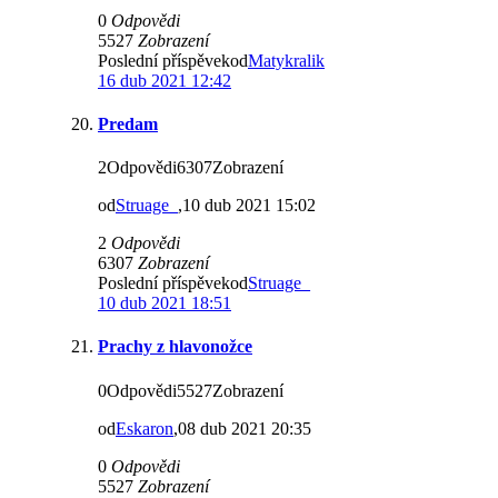
0
Odpovědi
5527
Zobrazení
Poslední příspěvekod
Matykralik
16 dub 2021 12:42
Predam
2Odpovědi6307Zobrazení
od
Struage_
,10 dub 2021 15:02
2
Odpovědi
6307
Zobrazení
Poslední příspěvekod
Struage_
10 dub 2021 18:51
Prachy z hlavonožce
0Odpovědi5527Zobrazení
od
Eskaron
,08 dub 2021 20:35
0
Odpovědi
5527
Zobrazení