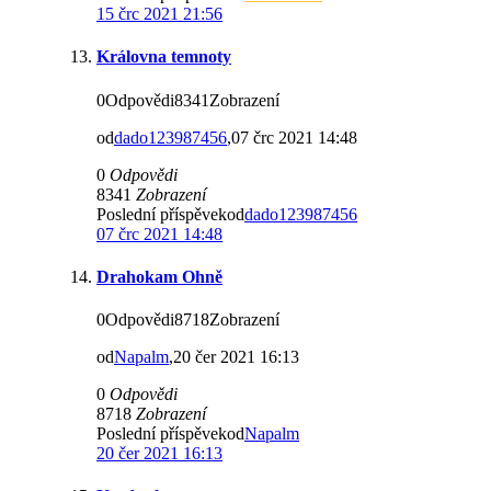
15 črc 2021 21:56
Královna temnoty
0Odpovědi8341Zobrazení
od
dado123987456
,07 črc 2021 14:48
0
Odpovědi
8341
Zobrazení
Poslední příspěvekod
dado123987456
07 črc 2021 14:48
Drahokam Ohně
0Odpovědi8718Zobrazení
od
Napalm
,20 čer 2021 16:13
0
Odpovědi
8718
Zobrazení
Poslední příspěvekod
Napalm
20 čer 2021 16:13