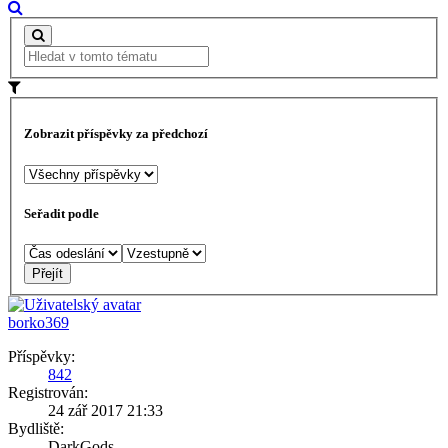
Zobrazit příspěvky za předchozí
Seřadit podle
borko369
Příspěvky:
842
Registrován:
24 zář 2017 21:33
Bydliště:
DarkGods