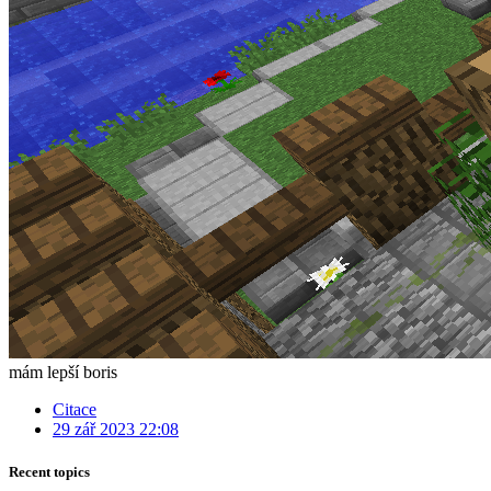
mám lepší boris
Citace
29 zář 2023 22:08
Recent topics