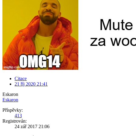
Citace
21 říj 2020 21:41
Eskaron
Eskaron
Příspěvky:
413
Registrován:
24 zář 2017 21:06