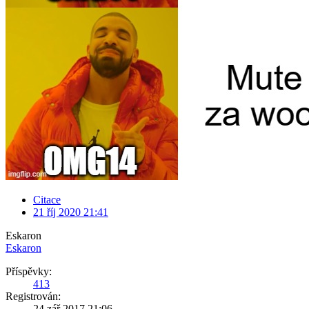
Citace
21 říj 2020 21:41
Eskaron
Eskaron
Příspěvky:
413
Registrován:
24 zář 2017 21:06