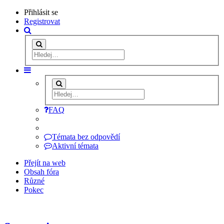
Přihlásit se
Registrovat
FAQ
Témata bez odpovědí
Aktivní témata
Přejít na web
Obsah fóra
Různé
Pokec