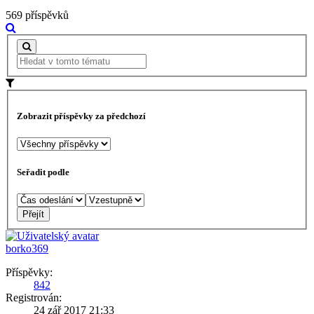
569 příspěvků
Zobrazit příspěvky za předchozí
Seřadit podle
borko369
Příspěvky:
842
Registrován:
24 zář 2017 21:33