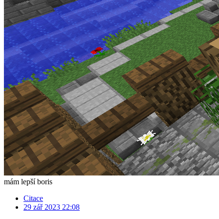
mám lepší boris
Citace
29 zář 2023 22:08