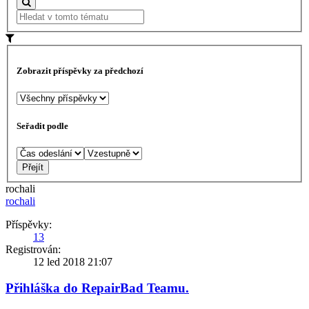
Zobrazit příspěvky za předchozí
Seřadit podle
rochali
rochali
Příspěvky:
13
Registrován:
12 led 2018 21:07
Přihláška do RepairBad Teamu.