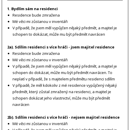
1. Bydlím sám na residenci
Residence bude zmražena
Mé věci mi zůstanou v inventáři
V případě, že jsem měl vypůjčen nějaký předmět, a majitel je
schopen to dokázat, může mu být předmět navrácen
2a). Sdílím residenci s více hráči - jsem majitel residence
Residence bude zmražena
Mé věci mi zůstanou v inventáři
V případě, že jsem měl vypůjčen nějaký předmět, a majitel je
schopen do dokázat, může mu být předmět navrácen. To
neplatí v případě, že s majitelem předmětu residenci sdílím
V případě, že měl kdokoliv z mé residence vypůjčený nějaký
předmět, který zůstal zmražený na residenci, a majitel je
schopen dokázat jeho vlastnictví, může mu být předmět
navrácen
2b). Sdílím residenci s více hráči - nejsem majitel residence
Mé věci mi zůstanou v inventáři