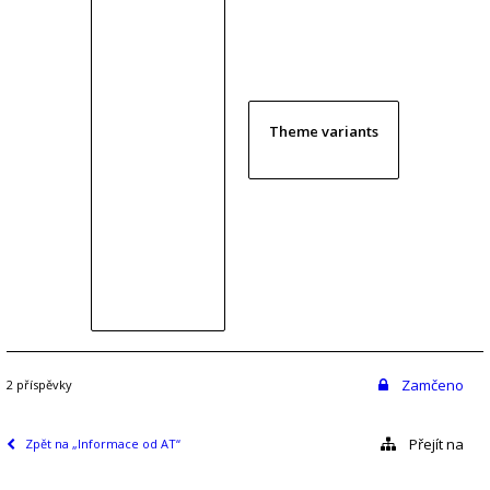
Theme variants
Zamčeno
2 příspěvky
Přejít na
Zpět na „Informace od AT“