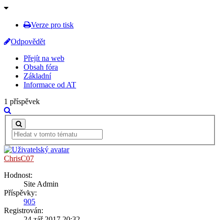
Verze pro tisk
Odpovědět
Přejít na web
Obsah fóra
Základní
Informace od AT
1 příspěvek
ChrisC07
Hodnost:
Site Admin
Příspěvky:
905
Registrován:
24 zář 2017 20:32