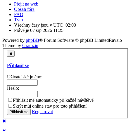
Přejít na web
Obsah fóra
FAQ
Tým
Všechny časy jsou v
UTC+02:00
Právě je 07 srp 2026 11:25
Powered by
phpBB
® Forum Software © phpBB Limited
Ravaio
Theme by
Gramziu
Přihlásit se
Uživatelské jméno:
Heslo:
Přihlásit mě automaticky při každé návštěvě
Skrýt můj online stav pro toto přihlášení
Registrovat