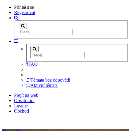
Přihlásit se
Registrovat
FAQ
Témata bez odpovědí
Aktivní témata
Přejít na web
Obsah fóra
Ingame
Obchod