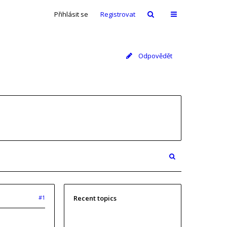
Přihlásit se
Registrovat
Odpovědět
#1
Recent topics