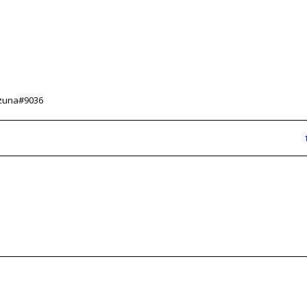
ozuna#9036