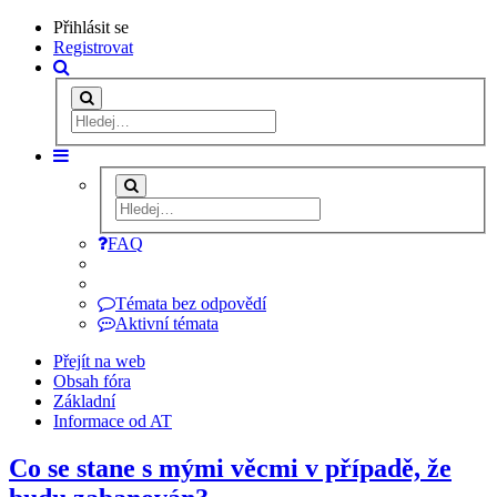
Přihlásit se
Registrovat
FAQ
Témata bez odpovědí
Aktivní témata
Přejít na web
Obsah fóra
Základní
Informace od AT
Co se stane s mými věcmi v případě, že