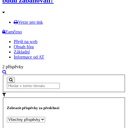
budu zabanován?
Verze pro tisk
Zamčeno
Přejít na web
Obsah fóra
Základní
Informace od AT
2 příspěvky
Zobrazit příspěvky za předchozí