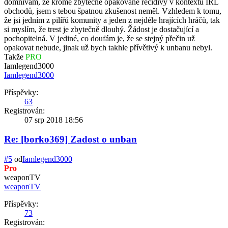
domnívám, že kromě zbytečně opakované recidivy v kontextu IRL
obchodů, jsem s tebou špatnou zkušenost neměl. Vzhledem k tomu,
že jsi jedním z pilířů komunity a jeden z nejdéle hrajících hráčů, tak
si myslím, že trest je zbytečně dlouhý. Žádost je dostačující a
pochopitelná. V jediné, co doufám je, že se stejný přečin už
opakovat nebude, jinak už bych takhle přívětivý k unbanu nebyl.
Takže
PRO
Iamlegend3000
Iamlegend3000
Příspěvky:
63
Registrován:
07 srp 2018 18:56
Re: [borko369] Zadost o unban
#5
od
Iamlegend3000
Pro
weaponTV
weaponTV
Příspěvky:
73
Registrován: