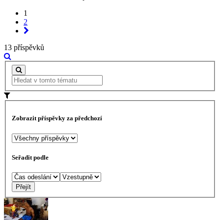
1
2
13 příspěvků
Zobrazit příspěvky za předchozí
Seřadit podle