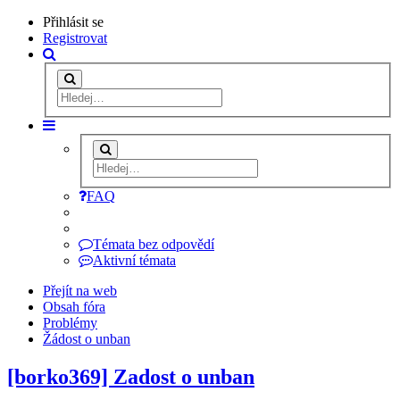
Přihlásit se
Registrovat
FAQ
Témata bez odpovědí
Aktivní témata
Přejít na web
Obsah fóra
Problémy
Žádost o unban
[borko369] Zadost o unban