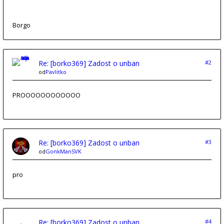
Borgo
Re: [borko369] Zadost o unban
#2
od
Pavlitko
PROOOOOOOOOOOO
Re: [borko369] Zadost o unban
#3
od
GonkManSVK
pro
Re: [borko369] Zadost o unban
#4